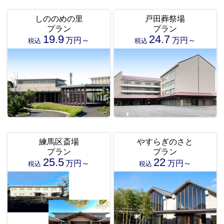
しののめの里
戸田葬祭場
プラン
プラン
19.9
24.7
万円～
万円～
税込
税込
練馬区斎場
やすらぎのさと
プラン
プラン
25.5
22
万円～
万円～
税込
税込