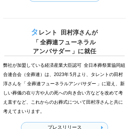
タ
レント 田村淳さんが
「 全葬連フューネラル
アンバサダー 」に就任
弊社が加盟している経済産業大臣認可 全日本葬祭業協同組
合連合会（全葬連）は、2023年 5月より、タレントの田村
淳さんを「 全葬連フューネラルアンバサダー 」に迎え、新
しい葬儀の在り方や人の死への向き合い方などを改めて考
え直すなど、これからのお葬式について田村淳さんと共に
考えてまいります。
プレスリリース