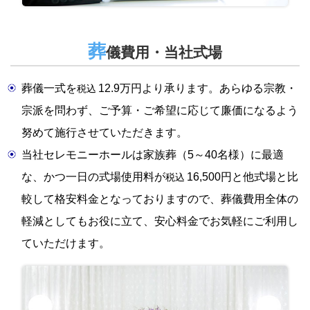
葬
儀費用・当社式場
葬儀一式を
12.9万円より承ります。あらゆる宗教・
税込
宗派を問わず、ご予算・ご希望に応じて廉価になるよう
努めて施行させていただきます。
当社セレモニーホールは家族葬（5～40名様）に最適
な、かつ一日の式場使用料が
16,500円と他式場と比
税込
較して格安料金となっておりますので、葬儀費用全体の
軽減としてもお役に立て、安心料金でお気軽にご利用し
ていただけます。