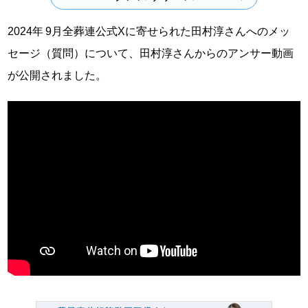
2024年 9月全葬連公式Xに寄せられた田村淳さんへのメッ
セージ（質問）について、田村淳さんからのアンサー動画
が公開されました。