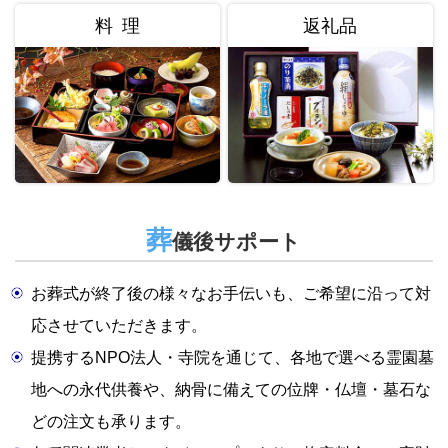
料 理
返礼品
葬
儀後サポート
お葬式が終了後の様々なお手伝いも、ご希望に沿って対
応させていただきます。
提携するNPO法人・寺院を通じて、各地で選べる霊園墓
地への永代供養や、納骨に備えての位牌・仏壇・墓石な
どの注文も承ります。