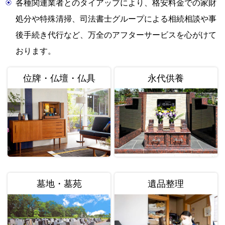
各種関連業者とのタイアップにより、格安料金での家財
処分や特殊清掃、司法書士グループによる相続相談や事
後手続き代行など、万全のアフターサービスを心がけて
おります。
位牌・仏壇・仏具
永代供養
墓地・墓苑
遺品整理